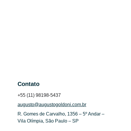
Contato
+55 (11) 98198-5437
augusto@augustogoldoni.com.br
R. Gomes de Carvalho, 1356 – 5º Andar – 
Vila Olímpia, São Paulo – SP